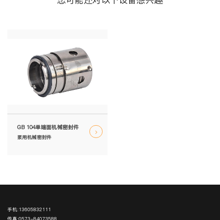
GB 104单端面机械密封件
泵用机械密封件
手机:
13605832111
传真:
0573-84073588